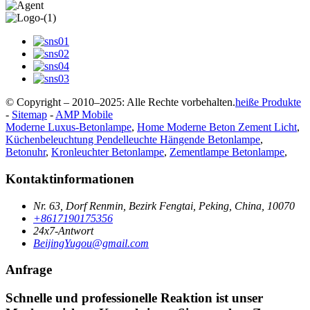
© Copyright – 2010–2025: Alle Rechte vorbehalten.
heiße Produkte
-
Sitemap
-
AMP Mobile
Moderne Luxus-Betonlampe
,
Home Moderne Beton Zement Licht
,
Küchenbeleuchtung Pendelleuchte Hängende Betonlampe
,
Betonuhr
,
Kronleuchter Betonlampe
,
Zementlampe Betonlampe
,
Kontaktinformationen
Nr. 63, Dorf Renmin, Bezirk Fengtai, Peking, China, 10070
+8617190175356
24x7-Antwort
BeijingYugou@gmail.com
Anfrage
Schnelle und professionelle Reaktion ist unser