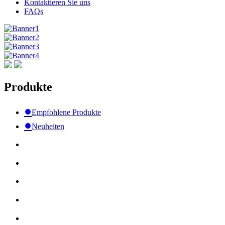
Kontaktieren Sie uns
FAQs
Produkte
●
Empfohlene Produkte
●
Neuheiten