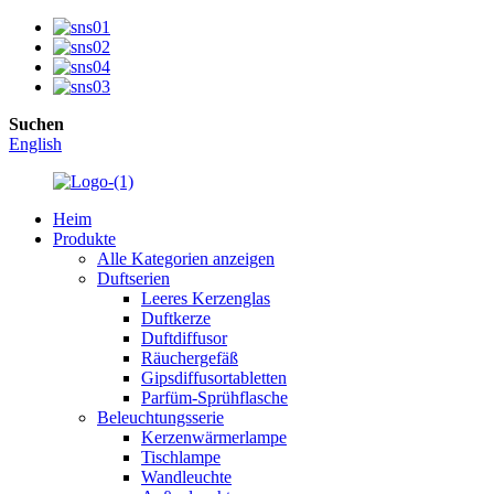
Suchen
English
Heim
Produkte
Alle Kategorien anzeigen
Duftserien
Leeres Kerzenglas
Duftkerze
Duftdiffusor
Räuchergefäß
Gipsdiffusortabletten
Parfüm-Sprühflasche
Beleuchtungsserie
Kerzenwärmerlampe
Tischlampe
Wandleuchte