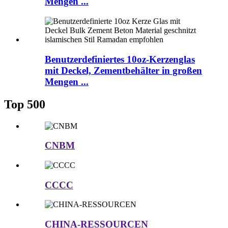
Mengen ...
Benutzerdefiniertes 10oz-Kerzenglas
mit Deckel, Zementbehälter in großen
Mengen ...
Top 500
CNBM
CCCC
CHINA-RESSOURCEN