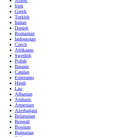
Arabic
Irish
Greek
Turkish
Italian
Danish
Romanian
Indonesian
Czech
Afrikaans
Swedish
Polish
Basque
Catalan
Esperanto
Hindi
Lao
Albanian
Amharic
Armenian
Azerbaijani
Belarusian
Bengali
Bosnian
Bulgarian