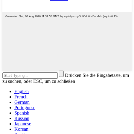
Drücken Sie die Eingabetaste, um
zu suchen, oder ESC, um zu schließen
English
French
German
Portuguese
Spanish
Russian
Japanese
Korean