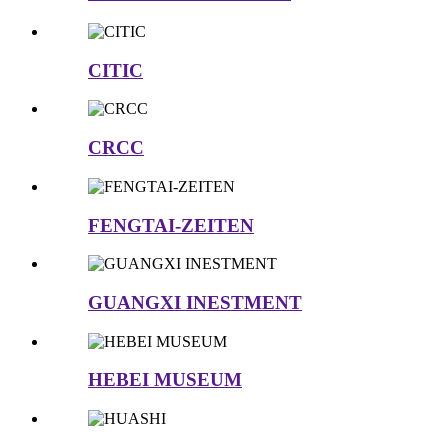
CITIC
CRCC
FENGTAI-ZEITEN
GUANGXI INESTMENT
HEBEI MUSEUM