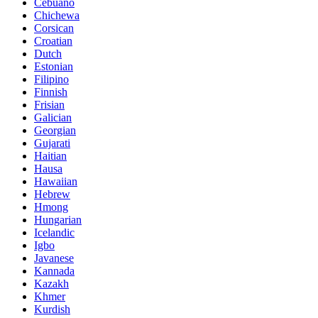
Cebuano
Chichewa
Corsican
Croatian
Dutch
Estonian
Filipino
Finnish
Frisian
Galician
Georgian
Gujarati
Haitian
Hausa
Hawaiian
Hebrew
Hmong
Hungarian
Icelandic
Igbo
Javanese
Kannada
Kazakh
Khmer
Kurdish