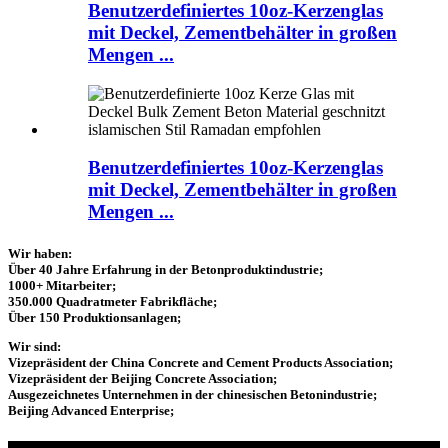
Benutzerdefiniertes 10oz-Kerzenglas
mit Deckel, Zementbehälter in großen
Mengen ...
Benutzerdefiniertes 10oz-Kerzenglas
mit Deckel, Zementbehälter in großen
Mengen ...
Wir haben:
Über 40 Jahre Erfahrung in der Betonproduktindustrie;
1000+ Mitarbeiter;
350.000 Quadratmeter Fabrikfläche;
Über 150 Produktionsanlagen;
Wir sind:
Vizepräsident der China Concrete and Cement Products Association;
Vizepräsident der Beijing Concrete Association;
Ausgezeichnetes Unternehmen in der chinesischen Betonindustrie;
Beijing Advanced Enterprise;