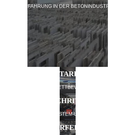
ERFAHRUNG IN DER BETONINDUSTRIE
STARK
MARKENKERN-WETTBEWERBSFÄHIGKEIT
FORTSCHRITTLICH
MANAGEMENTSYSTEM-UNTERSTÜTZUNG
PERFEKT