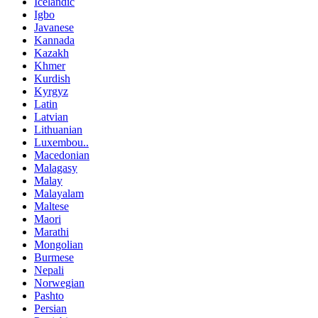
Icelandic
Igbo
Javanese
Kannada
Kazakh
Khmer
Kurdish
Kyrgyz
Latin
Latvian
Lithuanian
Luxembou..
Macedonian
Malagasy
Malay
Malayalam
Maltese
Maori
Marathi
Mongolian
Burmese
Nepali
Norwegian
Pashto
Persian