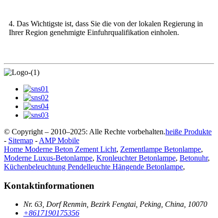
4. Das Wichtigste ist, dass Sie die von der lokalen Regierung in
Ihrer Region genehmigte Einfuhrqualifikation einholen.
© Copyright – 2010–2025: Alle Rechte vorbehalten.
heiße Produkte
-
Sitemap
-
AMP Mobile
Home Moderne Beton Zement Licht
,
Zementlampe Betonlampe
,
Moderne Luxus-Betonlampe
,
Kronleuchter Betonlampe
,
Betonuhr
,
Küchenbeleuchtung Pendelleuchte Hängende Betonlampe
,
Kontaktinformationen
Nr. 63, Dorf Renmin, Bezirk Fengtai, Peking, China, 10070
+8617190175356