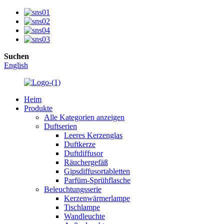
Suchen
English
Heim
Produkte
Alle Kategorien anzeigen
Duftserien
Leeres Kerzenglas
Duftkerze
Duftdiffusor
Räuchergefäß
Gipsdiffusortabletten
Parfüm-Sprühflasche
Beleuchtungsserie
Kerzenwärmerlampe
Tischlampe
Wandleuchte