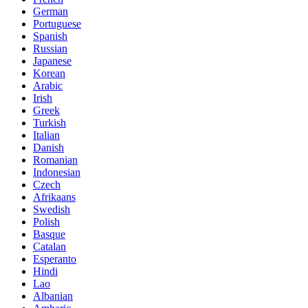
German
Portuguese
Spanish
Russian
Japanese
Korean
Arabic
Irish
Greek
Turkish
Italian
Danish
Romanian
Indonesian
Czech
Afrikaans
Swedish
Polish
Basque
Catalan
Esperanto
Hindi
Lao
Albanian