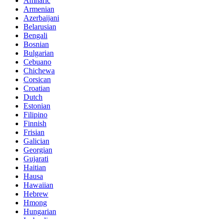
Amharic
Armenian
Azerbaijani
Belarusian
Bengali
Bosnian
Bulgarian
Cebuano
Chichewa
Corsican
Croatian
Dutch
Estonian
Filipino
Finnish
Frisian
Galician
Georgian
Gujarati
Haitian
Hausa
Hawaiian
Hebrew
Hmong
Hungarian