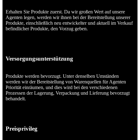
Erhalten Sie Produkte zuerst. Da wir großen Wert auf unsere
Agenten legen, werden wir ihnen bei der Bereitstellung unserer
Produkte, einschließlich neu entwickelter und aktuell im Verkauf
befindlicher Produkte, den Vorzug geben.
Versorgungsunterstützung
Produkte werden bevorzugt. Unter denselben Umständen
werden wir der Bereitstellung von Warenquellen für Agenten
Priorität einräumen, und dies wird bei den verschiedenen
Prozessen der Lagerung, Verpackung und Lieferung bevorzugt
behandelt.
Preisprivileg