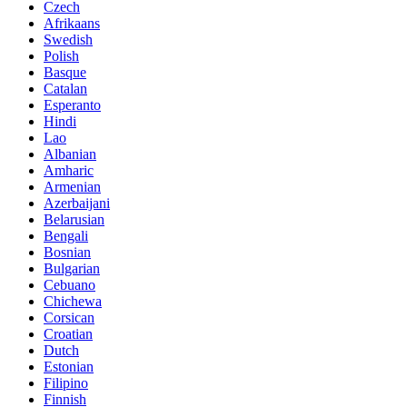
Czech
Afrikaans
Swedish
Polish
Basque
Catalan
Esperanto
Hindi
Lao
Albanian
Amharic
Armenian
Azerbaijani
Belarusian
Bengali
Bosnian
Bulgarian
Cebuano
Chichewa
Corsican
Croatian
Dutch
Estonian
Filipino
Finnish