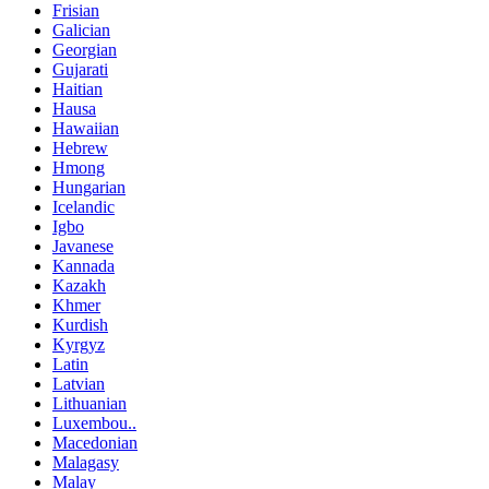
Frisian
Galician
Georgian
Gujarati
Haitian
Hausa
Hawaiian
Hebrew
Hmong
Hungarian
Icelandic
Igbo
Javanese
Kannada
Kazakh
Khmer
Kurdish
Kyrgyz
Latin
Latvian
Lithuanian
Luxembou..
Macedonian
Malagasy
Malay