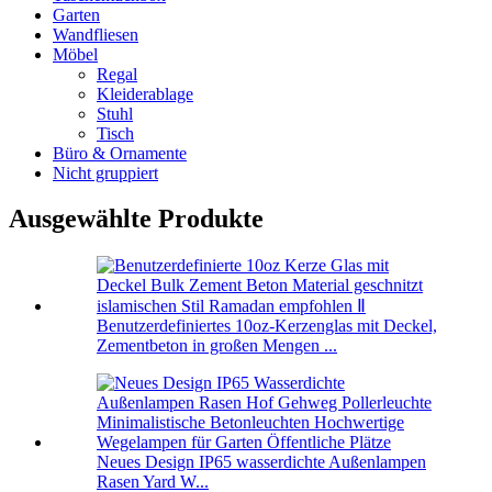
Garten
Wandfliesen
Möbel
Regal
Kleiderablage
Stuhl
Tisch
Büro & Ornamente
Nicht gruppiert
Ausgewählte Produkte
Benutzerdefiniertes 10oz-Kerzenglas mit Deckel,
Zementbeton in großen Mengen ...
Neues Design IP65 wasserdichte Außenlampen
Rasen Yard W...