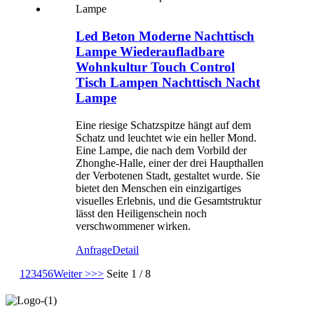
Led Beton Moderne Nachttisch
Lampe Wiederaufladbare
Wohnkultur Touch Control
Tisch Lampen Nachttisch Nacht
Lampe
Eine riesige Schatzspitze hängt auf dem
Schatz und leuchtet wie ein heller Mond.
Eine Lampe, die nach dem Vorbild der
Zhonghe-Halle, einer der drei Haupthallen
der Verbotenen Stadt, gestaltet wurde. Sie
bietet den Menschen ein einzigartiges
visuelles Erlebnis, und die Gesamtstruktur
lässt den Heiligenschein noch
verschwommener wirken.
Anfrage
Detail
1
2
3
4
5
6
Weiter >
>>
Seite 1 / 8