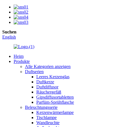
Suchen
English
Heim
Produkte
Alle Kategorien anzeigen
Duftserien
Leeres Kerzenglas
Duftkerze
Duftdiffusor
Räuchergefäß
Gipsdiffusortabletten
Parfüm-Sprühflasche
Beleuchtungsserie
Kerzenwärmerlampe
Tischlampe
Wandleuchte