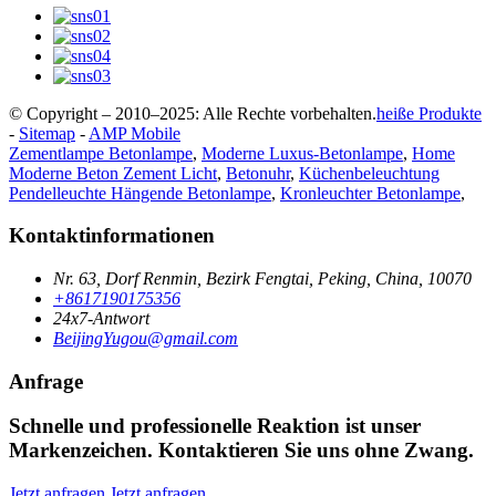
© Copyright – 2010–2025: Alle Rechte vorbehalten.
heiße Produkte
-
Sitemap
-
AMP Mobile
Zementlampe Betonlampe
,
Moderne Luxus-Betonlampe
,
Home
Moderne Beton Zement Licht
,
Betonuhr
,
Küchenbeleuchtung
Pendelleuchte Hängende Betonlampe
,
Kronleuchter Betonlampe
,
Kontaktinformationen
Nr. 63, Dorf Renmin, Bezirk Fengtai, Peking, China, 10070
+8617190175356
24x7-Antwort
BeijingYugou@gmail.com
Anfrage
Schnelle und professionelle Reaktion ist unser
Markenzeichen. Kontaktieren Sie uns ohne Zwang.
Jetzt anfragen
Jetzt anfragen