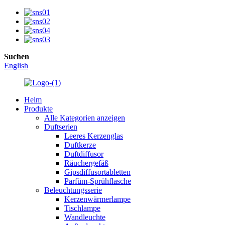
Suchen
English
Heim
Produkte
Alle Kategorien anzeigen
Duftserien
Leeres Kerzenglas
Duftkerze
Duftdiffusor
Räuchergefäß
Gipsdiffusortabletten
Parfüm-Sprühflasche
Beleuchtungsserie
Kerzenwärmerlampe
Tischlampe
Wandleuchte