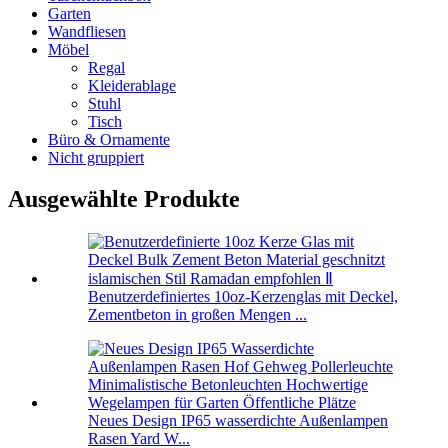
Garten
Wandfliesen
Möbel
Regal
Kleiderablage
Stuhl
Tisch
Büro & Ornamente
Nicht gruppiert
Ausgewählte Produkte
Benutzerdefiniertes 10oz-Kerzenglas mit Deckel,
Zementbeton in großen Mengen ...
Neues Design IP65 wasserdichte Außenlampen
Rasen Yard W...