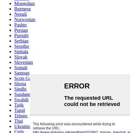
Mongolian
Burmese
Nepali
Norwegian
Pashto
Persian
Punjabi
Serbian
Sesotho
Sinhala
Slovak
Slovenian
Somali
Samoan
Scots Gaelic
Shona
Sindhi
Sundanese
Swahili
Tajik
Tamil
Telugu
Thai
Ukrainian
Urdu