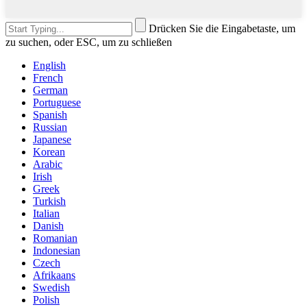
Drücken Sie die Eingabetaste, um
zu suchen, oder ESC, um zu schließen
English
French
German
Portuguese
Spanish
Russian
Japanese
Korean
Arabic
Irish
Greek
Turkish
Italian
Danish
Romanian
Indonesian
Czech
Afrikaans
Swedish
Polish