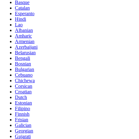
Basque
Catalan
Esperanto
Hindi
Lao
Albanian
Amharic
Armenian
Azerbaijani
Belarusian
Bengali
Bosnian
Bulgarian
Cebuano
Chichewa
Corsican
Croatian
Dutch
Estonian
Filipino
Finnish
Frisian
Galician
Georgian
Gujarati