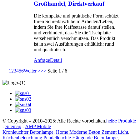
Großhandel, Direktverkauf
Die kompakte und praktische Form schützt
Ihren Schreibtisch beim Arbeiten/Leben,
indem Sie Ihre Kaffeetasse darauf stellen,
und verhindert, dass Sie die Tischplatte
versehentlich verschmutzen. Das Produkt
ist in zwei Ausführungen erhältlich: rund
und quadratisch.
Anfrage
Detail
1
2
3
4
5
6
Weiter >
>>
Seite 1 / 6
© Copyright – 2010–2025: Alle Rechte vorbehalten.
heiße Produkte
-
Sitemap
-
AMP Mobile
Kronleuchter Betonlampe
,
Home Moderne Beton Zement Licht
,
Küchenbeleuchtung Pendelleuchte Hängende Betonlampe
,