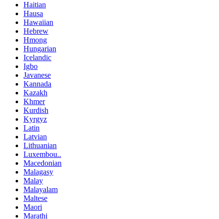
Haitian
Hausa
Hawaiian
Hebrew
Hmong
Hungarian
Icelandic
Igbo
Javanese
Kannada
Kazakh
Khmer
Kurdish
Kyrgyz
Latin
Latvian
Lithuanian
Luxembou..
Macedonian
Malagasy
Malay
Malayalam
Maltese
Maori
Marathi