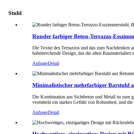
Stuhl
Runder farbiger Beton-Terrazzo-Esszimmer
Die Textur des Terrazzos und das zum Nachdenken an
bahnbrechende Design, das die alten Baumaterialien tr
Anfrage
Detail
Minimalistischer mehrfarbiger Barstuhl 
Die Kombination aus Sichtbeton und Metall ist zum 
vermitteln ein starkes Gefühl von Robustheit, und di
Anfrage
Detail
Hochwertiges, einzigartiges Design mit Rü