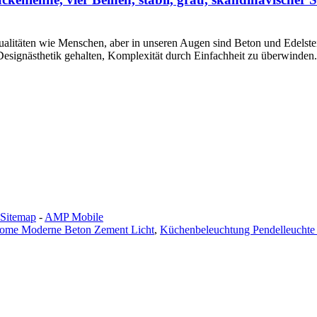
ualitäten wie Menschen, aber in unseren Augen sind Beton und Edelstein
 Designästhetik gehalten, Komplexität durch Einfachheit zu überwinden.
Sitemap
-
AMP Mobile
ome Moderne Beton Zement Licht
,
Küchenbeleuchtung Pendelleucht