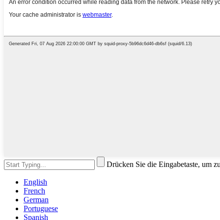
Drücken Sie die Eingabetaste, um z
English
French
German
Portuguese
Spanish