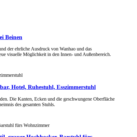
ei Beinen
 und der ehrliche Ausdruck von Wanhao und das
 neue visuelle Möglichkeit in den Innen- und Außenbereich.
bar, Hotel, Ruhestuhl, Esszimmerstuhl
worden. Die Kanten, Ecken und die geschwungene Oberfläche
heimnis des gesamten Stuhls.
til, grauer Hochhocker, Barstuhl fürs