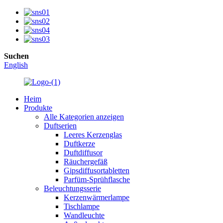
Suchen
English
Heim
Produkte
Alle Kategorien anzeigen
Duftserien
Leeres Kerzenglas
Duftkerze
Duftdiffusor
Räuchergefäß
Gipsdiffusortabletten
Parfüm-Sprühflasche
Beleuchtungsserie
Kerzenwärmerlampe
Tischlampe
Wandleuchte