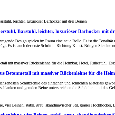
stuhl, Barstuhl, leichter, luxuriöser Barhocker mit dr
regende Design spielen im Raum eine neue Rolle. Es ist die Tonalität
ägt. Es ist auch der erste Schritt in Richtung Kunst. Bringen Sie eine
aus Betonmetall mit massiver Rückenlehne für die Heim
glänzendsten Schutzschild des einfachen und schlichten Materials ge
e schlanken und geraden Beine unterstreichen die Schönheit und das Ge
ckenlehne, vier Beinen, stabil, grau, skandinavischer S