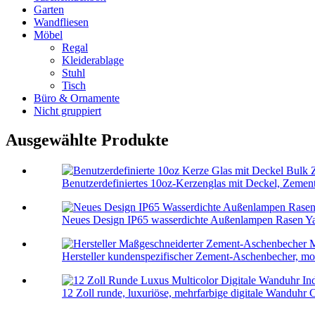
Garten
Wandfliesen
Möbel
Regal
Kleiderablage
Stuhl
Tisch
Büro & Ornamente
Nicht gruppiert
Ausgewählte Produkte
Benutzerdefiniertes 10oz-Kerzenglas mit Deckel, Zement
Neues Design IP65 wasserdichte Außenlampen Rasen Ya
Hersteller kundenspezifischer Zement-Aschenbecher, mod
12 Zoll runde, luxuriöse, mehrfarbige digitale Wanduhr C