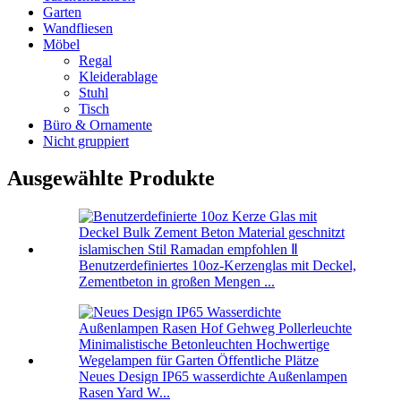
Garten
Wandfliesen
Möbel
Regal
Kleiderablage
Stuhl
Tisch
Büro & Ornamente
Nicht gruppiert
Ausgewählte Produkte
Benutzerdefiniertes 10oz-Kerzenglas mit Deckel,
Zementbeton in großen Mengen ...
Neues Design IP65 wasserdichte Außenlampen
Rasen Yard W...