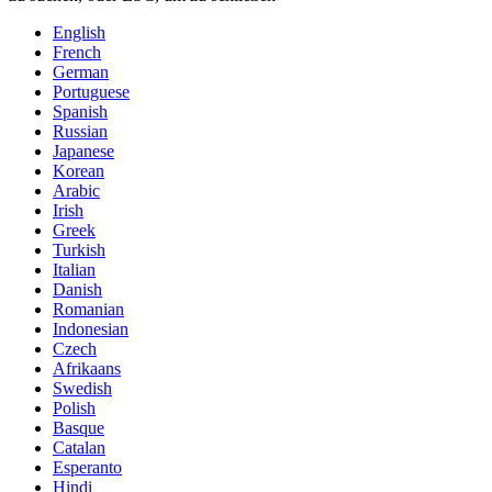
English
French
German
Portuguese
Spanish
Russian
Japanese
Korean
Arabic
Irish
Greek
Turkish
Italian
Danish
Romanian
Indonesian
Czech
Afrikaans
Swedish
Polish
Basque
Catalan
Esperanto
Hindi