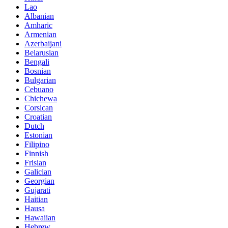
Lao
Albanian
Amharic
Armenian
Azerbaijani
Belarusian
Bengali
Bosnian
Bulgarian
Cebuano
Chichewa
Corsican
Croatian
Dutch
Estonian
Filipino
Finnish
Frisian
Galician
Georgian
Gujarati
Haitian
Hausa
Hawaiian
Hebrew