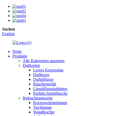
Suchen
English
Heim
Produkte
Alle Kategorien anzeigen
Duftserien
Leeres Kerzenglas
Duftkerze
Duftdiffusor
Räuchergefäß
Gipsdiffusortabletten
Parfüm-Sprühflasche
Beleuchtungsserie
Kerzenwärmerlampe
Tischlampe
Wandleuchte