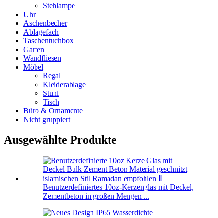
Stehlampe
Uhr
Aschenbecher
Ablagefach
Taschentuchbox
Garten
Wandfliesen
Möbel
Regal
Kleiderablage
Stuhl
Tisch
Büro & Ornamente
Nicht gruppiert
Ausgewählte Produkte
Benutzerdefiniertes 10oz-Kerzenglas mit Deckel,
Zementbeton in großen Mengen ...