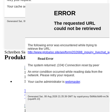
Schreiben Sie hier Ihre Nachricht und senden Sie sie an uns
Produktkategorien
Einfaches Design, mehrfarbige
Textur, Betonfliese …