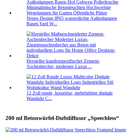
Neues Design IP65 wasserdichte Außenlampen
Rasen Yard W...
Hersteller kundenspezifischer Zement-
Aschenbecher, moderner Luxus ...
12 Zoll runde, luxuriöse, mehrfarbige digitale
Wanduhr C...
200 ml Betonwürfel-Duftdiffusor „Speechless“