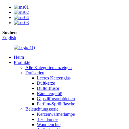
Suchen
English
Heim
Produkte
Alle Kategorien anzeigen
Duftserien
Leeres Kerzenglas
Duftkerze
Duftdiffusor
Räuchergefäß
Gipsdiffusortabletten
Parfüm-Sprühflasche
Beleuchtungsserie
Kerzenwärmerlampe
Tischlampe
Wandleuchte