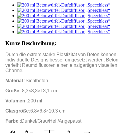
Kurze Beschreibung:
Durch die extrem starke Plastizität von Beton können
individuelle Designs besser umgesetzt werden. Beton
verleiht Raumdiffusoren einen einzigartigen visuellen
Charme.
Material :
Sichtbeton
Größe :
8,3×8,3×13,1 cm
Volumen :
200 ml
Glasgröße:
6,8×6,8×10,3 cm
Farbe :
Dunkel/Grau/Hell/Angepasst