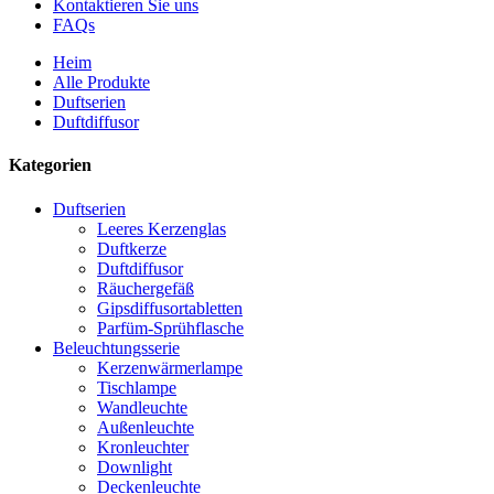
Kontaktieren Sie uns
FAQs
Heim
Alle Produkte
Duftserien
Duftdiffusor
Kategorien
Duftserien
Leeres Kerzenglas
Duftkerze
Duftdiffusor
Räuchergefäß
Gipsdiffusortabletten
Parfüm-Sprühflasche
Beleuchtungsserie
Kerzenwärmerlampe
Tischlampe
Wandleuchte
Außenleuchte
Kronleuchter
Downlight
Deckenleuchte