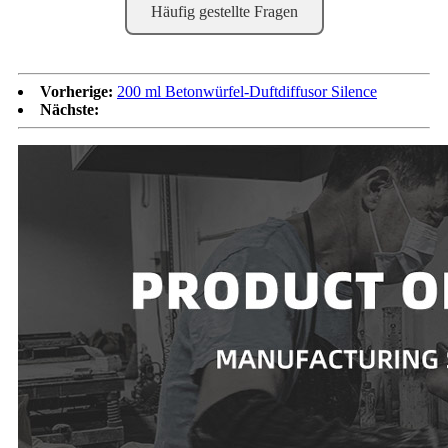
Häufig gestellte Fragen
Vorherige:
200 ml Betonwürfel-Duftdiffusor Silence
Nächste: