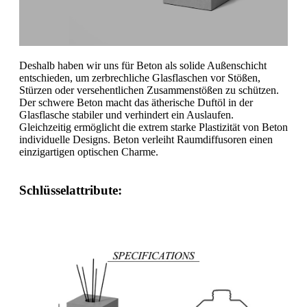
Deshalb haben wir uns für Beton als solide Außenschicht
entschieden, um zerbrechliche Glasflaschen vor Stößen,
Stürzen oder versehentlichen Zusammenstößen zu schützen.
Der schwere Beton macht das ätherische Duftöl in der
Glasflasche stabiler und verhindert ein Auslaufen.
Gleichzeitig ermöglicht die extrem starke Plastizität von Beton
individuelle Designs. Beton verleiht Raumdiffusoren einen
einzigartigen optischen Charme.
Schlüsselattribute: